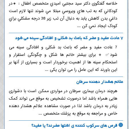
خلاصه گفتگوی دکتر سید مجتبي اميدي متخصص اطفال : 🔸در
کودکاني که به تب هاي ويروسي مبتلا مي شوند تنها لازم است
داغي بدن کاهش يابد به دنبال آن تب زير 38 درجه مشکلي براي
کودک ايجاد نمي کن ...
7 عادت مفید و مضر که باعث بد شکلی و افتادگی سینه می شود
7 عادت مفید و مضر که باعث بد شکلی و افتادگی سینه می
شود✅ 🔹 برای بیشتر خانم ها شکل و چگونگی استقرار و
استحکام سینه ها از اهمیت برخوردار است و بسیاری از آنها بر
این باورند که این عامل را می توان یکی ...
علائم هشدار دهنده سرطان
هرچند درمان بیماری سرطان در مواردی ممکن است با دشواری
هایی همراه باشد اما درصورت تشخیص به موقع می تواند کمک
زیادر به درمان باشد لذا در صورت مشاهده علائم هشدار دهنده
خاص و مراجعه به موقع به پزشك متخصص ...
🔴 قرص های سرکوب کننده ی اشتها مضرند؟ یا مفید؟