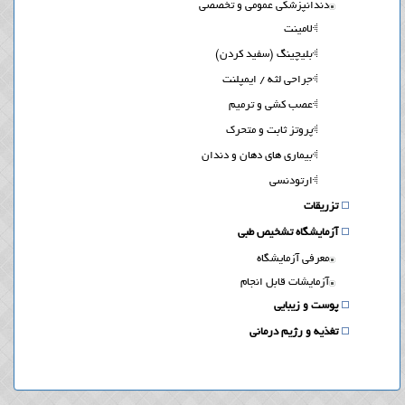
دندانپزشکی عمومی و تخصصی
لامینت
بلیچینگ (سفید کردن)
جراحی لثه / ایمپلنت
عصب کشی و ترمیم
پروتز ثابت و متحرک
بیماری های دهان و دندان
ارتودنسی
تزریقات
آزمایشگاه تشخیص طبی
معرفی آزمایشگاه
آزمایشات قابل انجام
پوست و زیبایی
تغذیه و رژیم درمانی