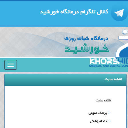
کانال تلگرام درمانگاه خورشید
منوی
جمع
شده
نقشه سایت
نقشه سايت
پزشک عمومی
دندانپزشکی